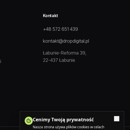
Kontakt
+48 572 651 439
kontakt@dropdigital.pl
Łabunie-Reforma 39,
22-437 Łabunie
i
Cenimy Twoją prywatność
Nasza strona używa plików cookies w celach