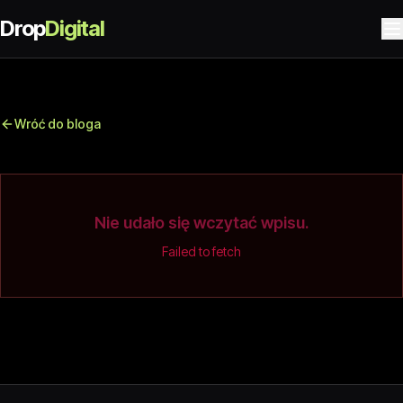
Drop
Digital
Wróć do bloga
Nie udało się wczytać wpisu.
Failed to fetch