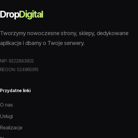
Drop
Digital
Tworzymy nowoczesne strony, sklepy, dedykowane
aplikacje i dbamy o Twoje serwery.
NIP: 9222883602
REGON: 524965915
Przydatne linki
O nas
Usługi
Realizacje