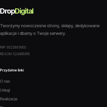
Drop
Digital
Tworzymy nowoczesne strony, sklepy, dedykowane
aplikacje i dbamy o Twoje serwery.
NIP: 9222883602
REGON: 524965915
Przydatne linki
O nas
Usługi
Realizacje