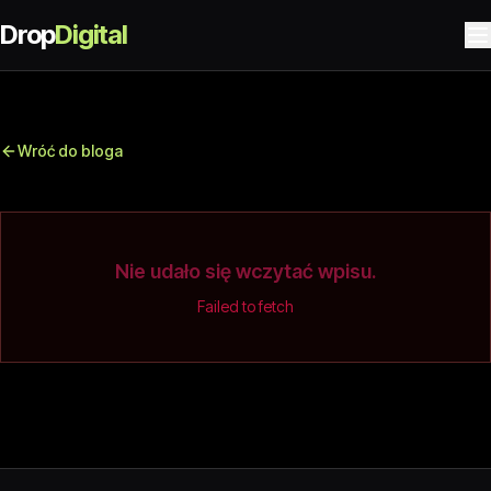
Drop
Digital
Wróć do bloga
Nie udało się wczytać wpisu.
Failed to fetch