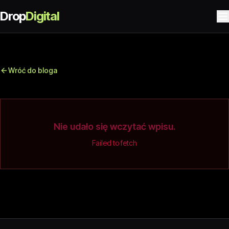
Drop
Digital
Wróć do bloga
Nie udało się wczytać wpisu.
Failed to fetch