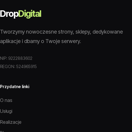
Drop
Digital
Tworzymy nowoczesne strony, sklepy, dedykowane
aplikacje i dbamy o Twoje serwery.
NIP: 9222883602
REGON: 524965915
Przydatne linki
O nas
Usługi
Realizacje