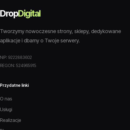
Drop
Digital
Tworzymy nowoczesne strony, sklepy, dedykowane
aplikacje i dbamy o Twoje serwery.
NIP: 9222883602
REGON: 524965915
Przydatne linki
O nas
Usługi
Realizacje