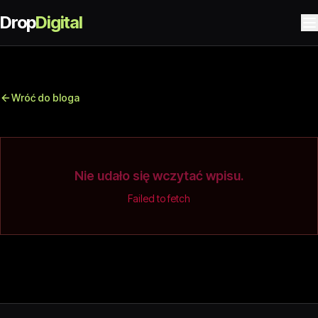
Drop
Digital
Wróć do bloga
Nie udało się wczytać wpisu.
Failed to fetch