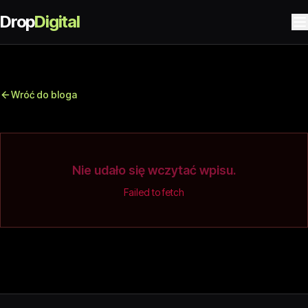
Drop
Digital
Wróć do bloga
Nie udało się wczytać wpisu.
Failed to fetch