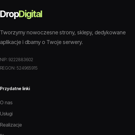
Drop
Digital
Tworzymy nowoczesne strony, sklepy, dedykowane
aplikacje i dbamy o Twoje serwery.
NIP: 9222883602
REGON: 524965915
Przydatne linki
O nas
Usługi
Realizacje