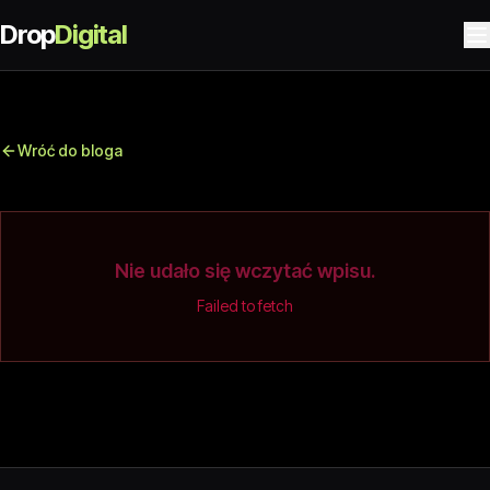
Drop
Digital
Wróć do bloga
Nie udało się wczytać wpisu.
Failed to fetch