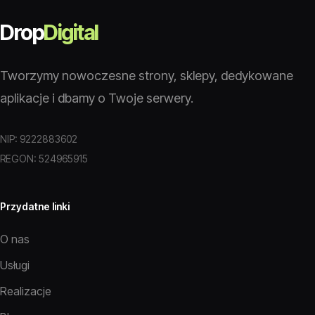
Drop
Digital
Tworzymy nowoczesne strony, sklepy, dedykowane
aplikacje i dbamy o Twoje serwery.
NIP: 9222883602
REGON: 524965915
Przydatne linki
O nas
Usługi
Realizacje