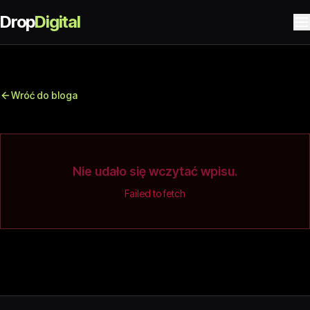
Drop
Digital
Wróć do bloga
Nie udało się wczytać wpisu.
Failed to fetch