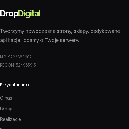
Drop
Digital
Tworzymy nowoczesne strony, sklepy, dedykowane
aplikacje i dbamy o Twoje serwery.
NIP: 9222883602
REGON: 524965915
Przydatne linki
O nas
Usługi
Realizacje