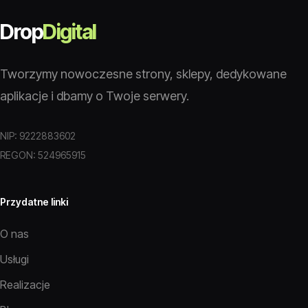
Drop
Digital
Tworzymy nowoczesne strony, sklepy, dedykowane
aplikacje i dbamy o Twoje serwery.
NIP: 9222883602
REGON: 524965915
Przydatne linki
O nas
Usługi
Realizacje