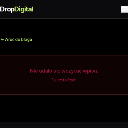
Drop
Digital
Wróć do bloga
Nie udało się wczytać wpisu.
Failed to fetch