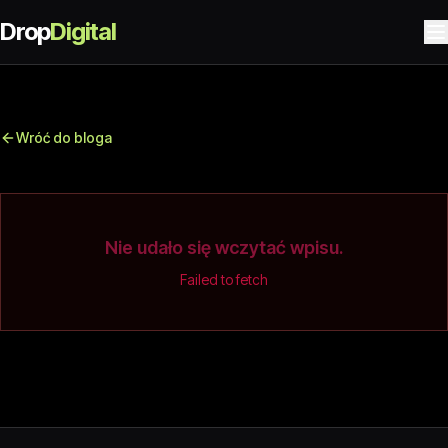
Drop
Digital
Wróć do bloga
Nie udało się wczytać wpisu.
Failed to fetch