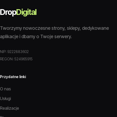
Drop
Digital
Tworzymy nowoczesne strony, sklepy, dedykowane
aplikacje i dbamy o Twoje serwery.
NIP: 9222883602
REGON: 524965915
Przydatne linki
O nas
Usługi
Realizacje