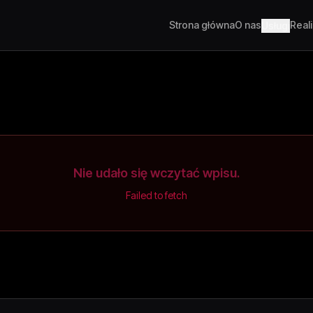
Strona główna
O nas
Real
Usługi
Nie udało się wczytać wpisu.
Failed to fetch