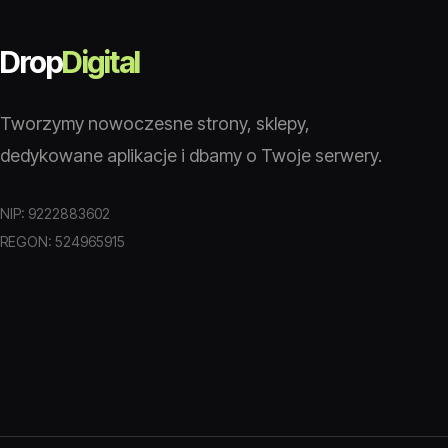
Drop
Digital
Tworzymy nowoczesne strony, sklepy,
dedykowane aplikacje i dbamy o Twoje serwery.
NIP: 9222883602
REGON: 524965915