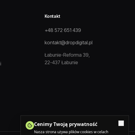
Kontakt
+48 572 651 439
kontakt@dropdigital.pl
Łabunie-Reforma 39,
22-437 Łabunie
i
Cenimy Twoją prywatność
Nasza strona używa plików cookies w celach