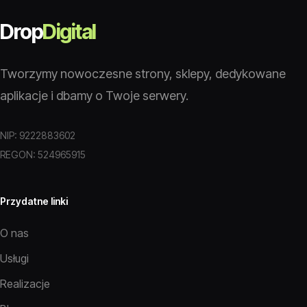
Drop
Digital
Tworzymy nowoczesne strony, sklepy, dedykowane
aplikacje i dbamy o Twoje serwery.
NIP: 9222883602
REGON: 524965915
Przydatne linki
O nas
Usługi
Realizacje