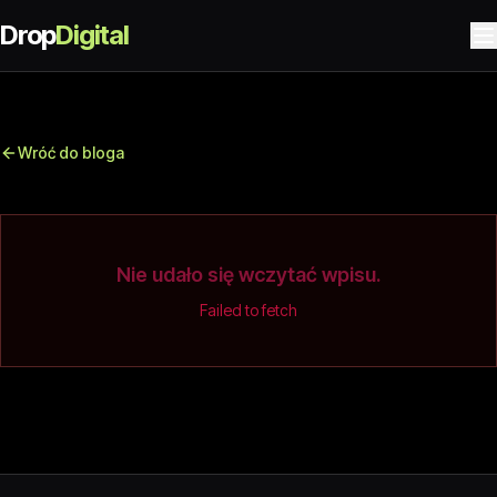
Drop
Digital
Wróć do bloga
Nie udało się wczytać wpisu.
Failed to fetch