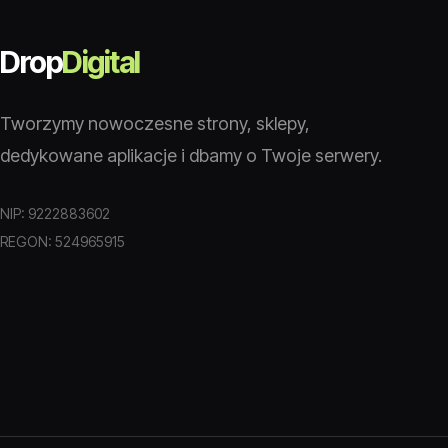
Drop
Digital
Tworzymy nowoczesne strony, sklepy,
dedykowane aplikacje i dbamy o Twoje serwery.
NIP: 9222883602
REGON: 524965915