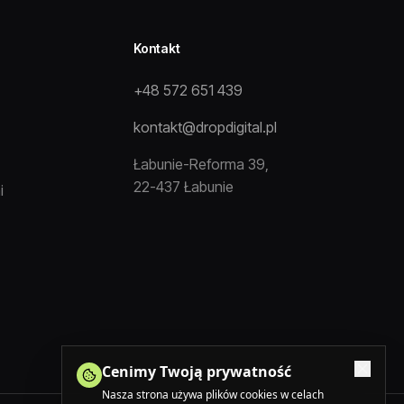
Kontakt
+48 572 651 439
kontakt@dropdigital.pl
Łabunie-Reforma 39,
22-437 Łabunie
i
Cenimy Twoją prywatność
Nasza strona używa plików cookies w celach