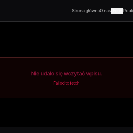
Strona główna
O nas
Real
Usługi
Nie udało się wczytać wpisu.
Failed to fetch