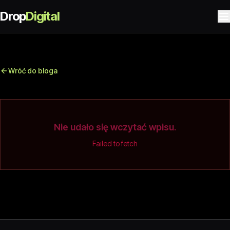
Drop
Digital
Wróć do bloga
Nie udało się wczytać wpisu.
Failed to fetch