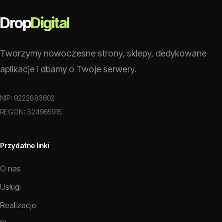
Drop
Digital
Tworzymy nowoczesne strony, sklepy, dedykowane
aplikacje i dbamy o Twoje serwery.
NIP: 9222883602
REGON: 524965915
Przydatne linki
O nas
Usługi
Realizacje