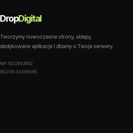
Drop
Digital
Tworzymy nowoczesne strony, sklepy,
dedykowane aplikacje i dbamy o Twoje serwery.
NIP: 9222883602
REGON: 524965915