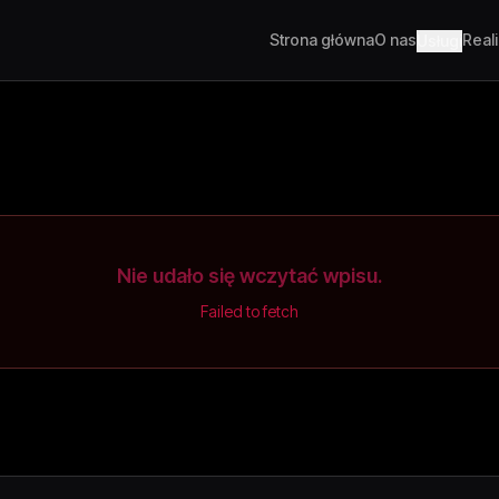
Strona główna
O nas
Real
Usługi
Nie udało się wczytać wpisu.
Failed to fetch