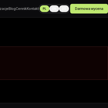
izacje
Blog
Cennik
Kontakt
Darmowa wycena
PL
EN
DE