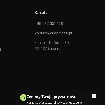
Kontakt
+48 572 651 439
kontakt@dropdigital.pl
Łabunie-Reforma 39,
22-437 Łabunie
i
Cenimy Twoją prywatność
Nasza strona używa plików cookies w celach