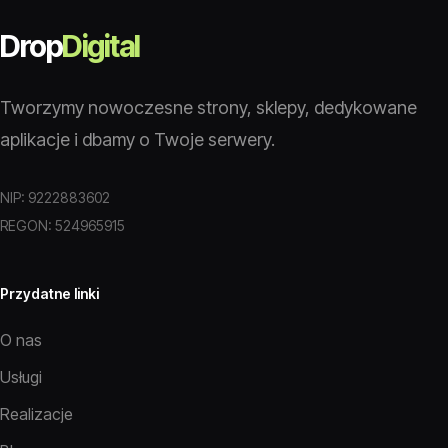
Drop
Digital
Tworzymy nowoczesne strony, sklepy, dedykowane
aplikacje i dbamy o Twoje serwery.
NIP: 9222883602
REGON: 524965915
Przydatne linki
O nas
Usługi
Realizacje