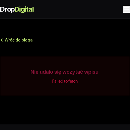
Drop
Digital
Wróć do bloga
Nie udało się wczytać wpisu.
Failed to fetch