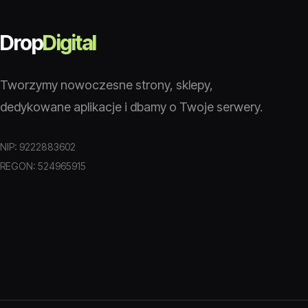
Drop
Digital
Tworzymy nowoczesne strony, sklepy,
dedykowane aplikacje i dbamy o Twoje serwery.
NIP: 9222883602
REGON: 524965915