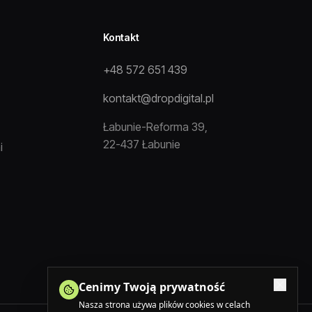
Kontakt
+48 572 651 439
kontakt@dropdigital.pl
Łabunie-Reforma 39,
22-437 Łabunie
i
Cenimy Twoją prywatność
Nasza strona używa plików cookies w celach