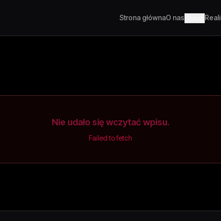
Strona główna
O nas
Real
Usługi
Nie udało się wczytać wpisu.
Failed to fetch