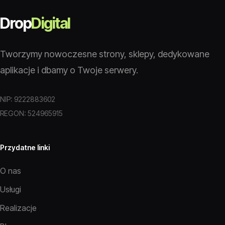
Drop
Digital
Tworzymy nowoczesne strony, sklepy, dedykowane
aplikacje i dbamy o Twoje serwery.
NIP: 9222883602
REGON: 524965915
Przydatne linki
O nas
Usługi
Realizacje