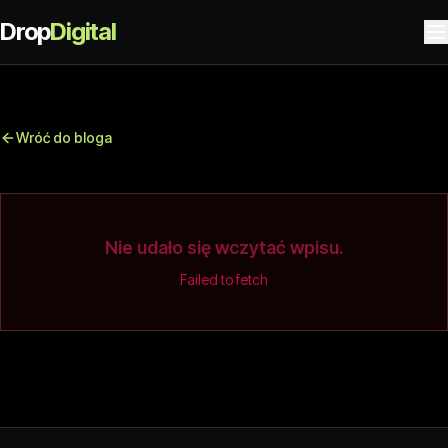
Drop
Digital
Wróć do bloga
Nie udało się wczytać wpisu.
Failed to fetch