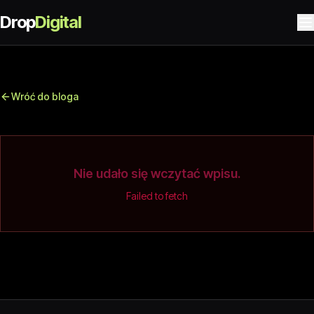
Drop
Digital
Wróć do bloga
Nie udało się wczytać wpisu.
Failed to fetch