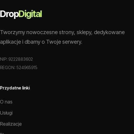
Drop
Digital
Tworzymy nowoczesne strony, sklepy, dedykowane
aplikacje i dbamy o Twoje serwery.
NIP: 9222883602
REGON: 524965915
Przydatne linki
O nas
Usługi
Realizacje