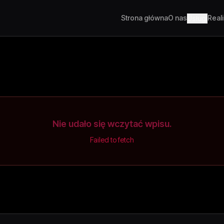
Strona główna
O nas
Real
Usługi
Nie udało się wczytać wpisu.
Failed to fetch