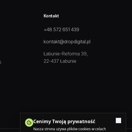
Kontakt
+48 572 651 439
kontakt@dropdigital.pl
Łabunie-Reforma 39,
22-437 Łabunie
i
Cenimy Twoją prywatność
Nasza strona używa plików cookies w celach