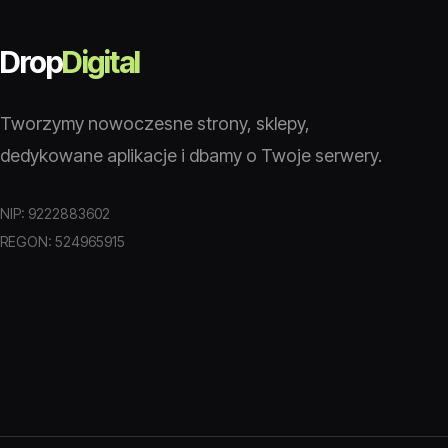
Drop
Digital
Tworzymy nowoczesne strony, sklepy,
dedykowane aplikacje i dbamy o Twoje serwery.
NIP: 9222883602
REGON: 524965915