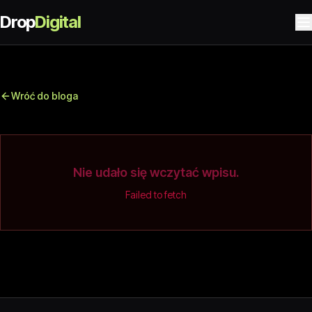
Drop
Digital
Wróć do bloga
Nie udało się wczytać wpisu.
Failed to fetch