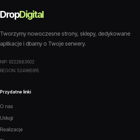
Drop
Digital
Tworzymy nowoczesne strony, sklepy, dedykowane
aplikacje i dbamy o Twoje serwery.
NIP: 9222883602
REGON: 524965915
Przydatne linki
O nas
Usługi
Realizacje