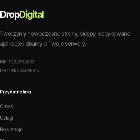
Drop
Digital
Tworzymy nowoczesne strony, sklepy, dedykowane
aplikacje i dbamy o Twoje serwery.
NIP: 9222883602
REGON: 524965915
Przydatne linki
O nas
Usługi
Realizacje