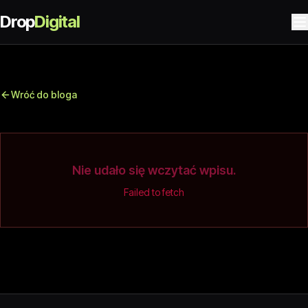
Drop
Digital
Wróć do bloga
Nie udało się wczytać wpisu.
Failed to fetch