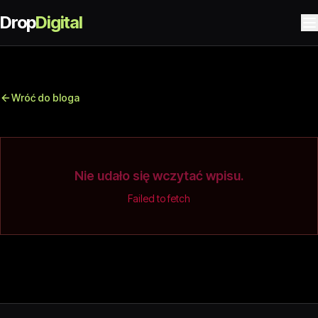
Drop
Digital
Wróć do bloga
Nie udało się wczytać wpisu.
Failed to fetch