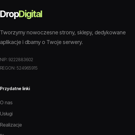
Drop
Digital
Tworzymy nowoczesne strony, sklepy, dedykowane
aplikacje i dbamy o Twoje serwery.
NIP: 9222883602
REGON: 524965915
Przydatne linki
O nas
Usługi
Realizacje