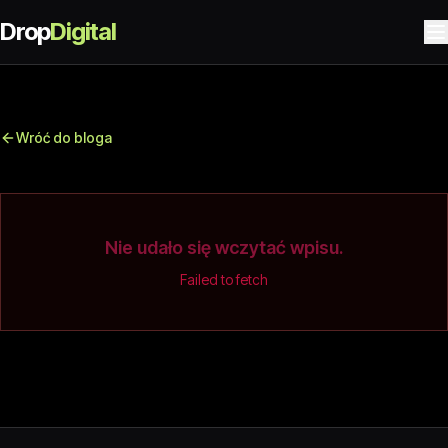
Drop
Digital
Wróć do bloga
Nie udało się wczytać wpisu.
Failed to fetch