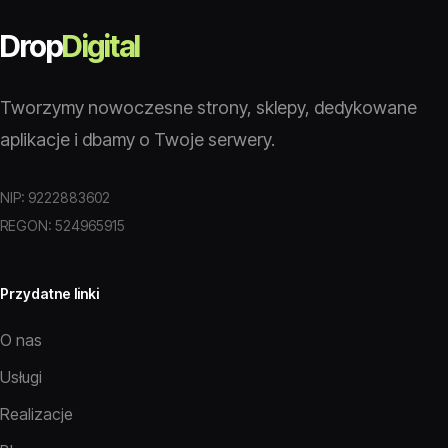
Drop
Digital
Tworzymy nowoczesne strony, sklepy, dedykowane
aplikacje i dbamy o Twoje serwery.
NIP: 9222883602
REGON: 524965915
Przydatne linki
O nas
Usługi
Realizacje