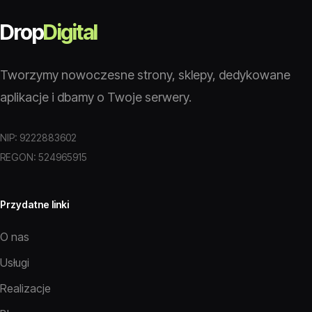
Drop
Digital
Tworzymy nowoczesne strony, sklepy, dedykowane
aplikacje i dbamy o Twoje serwery.
NIP: 9222883602
REGON: 524965915
Przydatne linki
O nas
Usługi
Realizacje