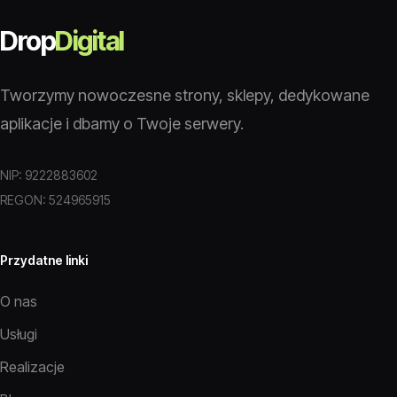
Drop
Digital
Tworzymy nowoczesne strony, sklepy, dedykowane
aplikacje i dbamy o Twoje serwery.
NIP: 9222883602
REGON: 524965915
Przydatne linki
O nas
Usługi
Realizacje