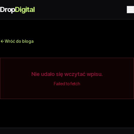
Drop
Digital
Wróć do bloga
Nie udało się wczytać wpisu.
Failed to fetch