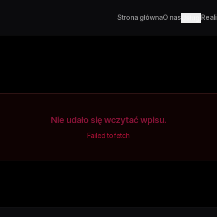
Strona główna
O nas
Real
Usługi
Nie udało się wczytać wpisu.
Failed to fetch