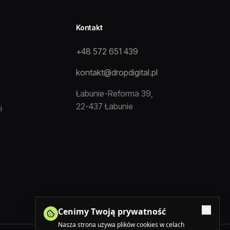
Kontakt
+48 572 651 439
kontakt@dropdigital.pl
Łabunie-Reforma 39,
22-437 Łabunie
i
Cenimy Twoją prywatność
Nasza strona używa plików cookies w celach