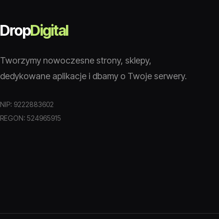
Drop
Digital
Tworzymy nowoczesne strony, sklepy,
dedykowane aplikacje i dbamy o Twoje serwery.
NIP: 9222883602
REGON: 524965915