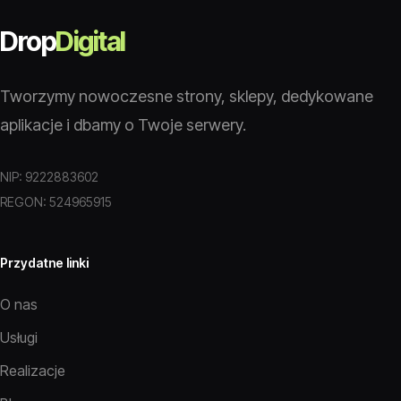
Drop
Digital
Tworzymy nowoczesne strony, sklepy, dedykowane
aplikacje i dbamy o Twoje serwery.
NIP: 9222883602
REGON: 524965915
Przydatne linki
O nas
Usługi
Realizacje