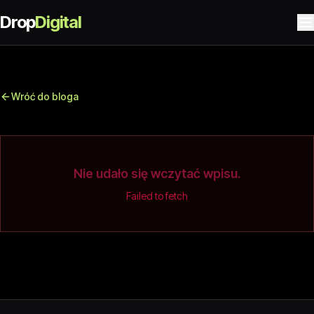
Drop
Digital
Wróć do bloga
Nie udało się wczytać wpisu.
Failed to fetch