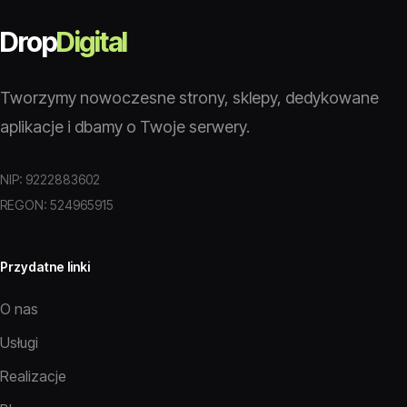
Drop
Digital
Tworzymy nowoczesne strony, sklepy, dedykowane
aplikacje i dbamy o Twoje serwery.
NIP: 9222883602
REGON: 524965915
Przydatne linki
O nas
Usługi
Realizacje