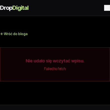
Drop
Digital
Wróć do bloga
Nie udało się wczytać wpisu.
Failed to fetch