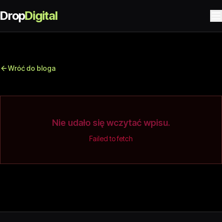
Drop
Digital
Wróć do bloga
Nie udało się wczytać wpisu.
Failed to fetch