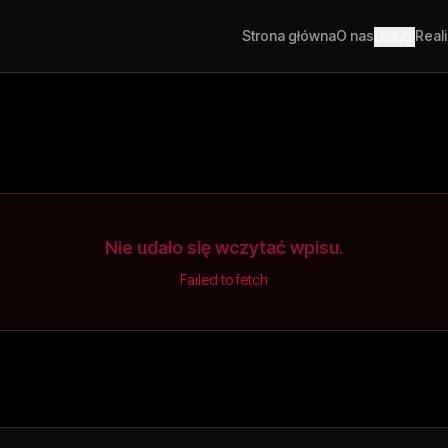
Strona główna
O nas
Real
Usługi
Nie udało się wczytać wpisu.
Failed to fetch