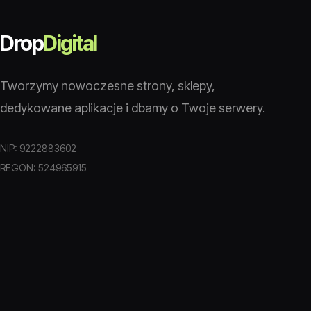
Drop
Digital
Tworzymy nowoczesne strony, sklepy,
dedykowane aplikacje i dbamy o Twoje serwery.
NIP: 9222883602
REGON: 524965915