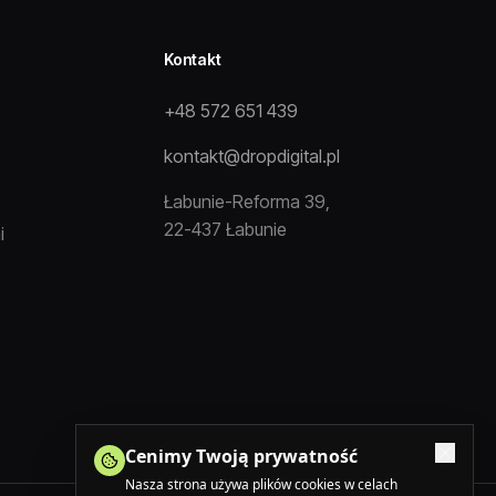
Kontakt
+48 572 651 439
kontakt@dropdigital.pl
Łabunie-Reforma 39,
22-437 Łabunie
i
Cenimy Twoją prywatność
Nasza strona używa plików cookies w celach