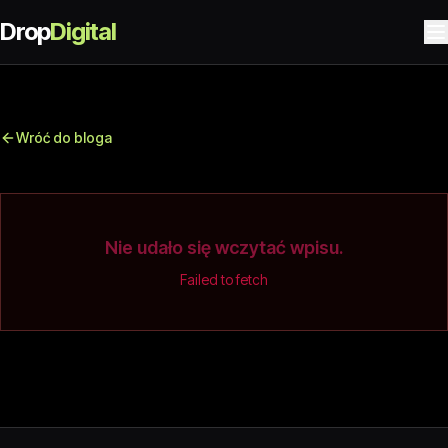
Drop
Digital
Wróć do bloga
Nie udało się wczytać wpisu.
Failed to fetch