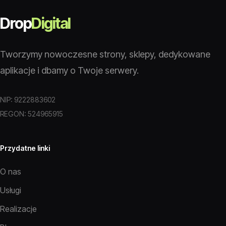
Drop
Digital
Tworzymy nowoczesne strony, sklepy, dedykowane
aplikacje i dbamy o Twoje serwery.
NIP: 9222883602
REGON: 524965915
Przydatne linki
O nas
Usługi
Realizacje