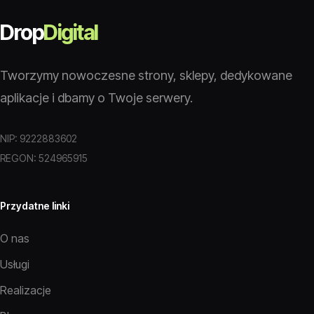
Drop
Digital
Tworzymy nowoczesne strony, sklepy, dedykowane
aplikacje i dbamy o Twoje serwery.
NIP: 9222883602
REGON: 524965915
Przydatne linki
O nas
Usługi
Realizacje