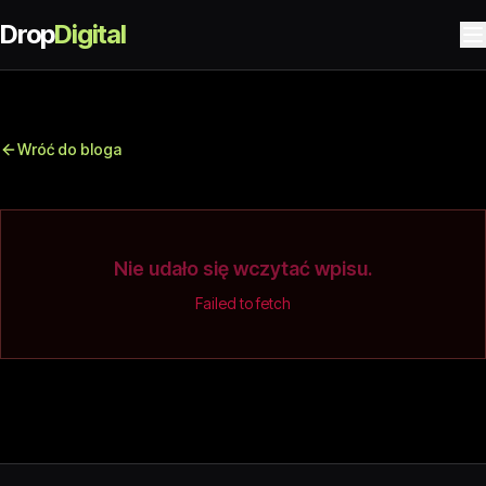
Drop
Digital
Wróć do bloga
Nie udało się wczytać wpisu.
Failed to fetch