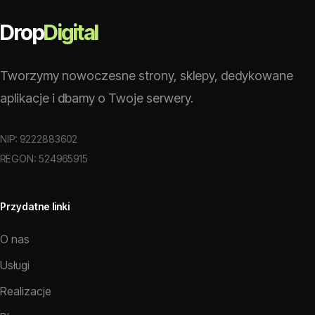
Drop
Digital
Tworzymy nowoczesne strony, sklepy, dedykowane
aplikacje i dbamy o Twoje serwery.
NIP: 9222883602
REGON: 524965915
Przydatne linki
O nas
Usługi
Realizacje