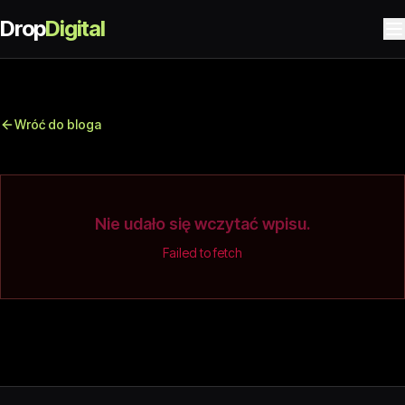
Drop
Digital
Wróć do bloga
Nie udało się wczytać wpisu.
Failed to fetch