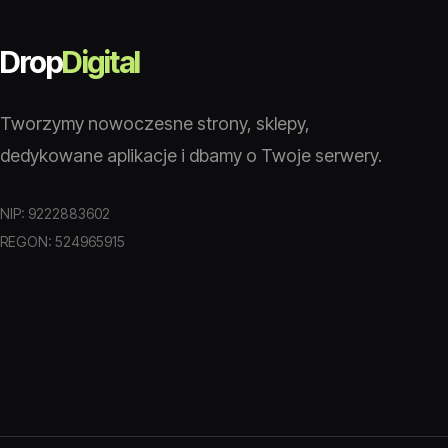
Drop
Digital
Tworzymy nowoczesne strony, sklepy,
dedykowane aplikacje i dbamy o Twoje serwery.
NIP: 9222883602
REGON: 524965915