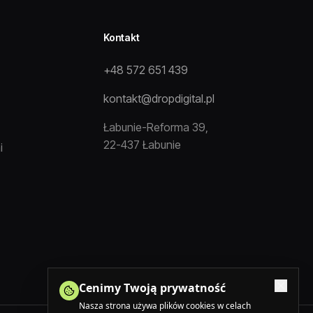
Kontakt
+48 572 651 439
kontakt@dropdigital.pl
Łabunie-Reforma 39,
22-437 Łabunie
i
Cenimy Twoją prywatność
Nasza strona używa plików cookies w celach