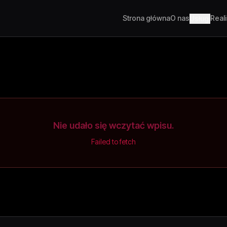
Strona główna
O nas
Real
Usługi
Nie udało się wczytać wpisu.
Failed to fetch