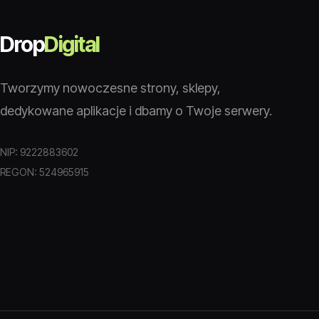
Drop
Digital
Tworzymy nowoczesne strony, sklepy,
dedykowane aplikacje i dbamy o Twoje serwery.
NIP: 9222883602
REGON: 524965915