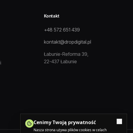
Kontakt
+48 572 651 439
kontakt@dropdigital.pl
Łabunie-Reforma 39,
22-437 Łabunie
i
Cenimy Twoją prywatność
Nasza strona używa plików cookies w celach