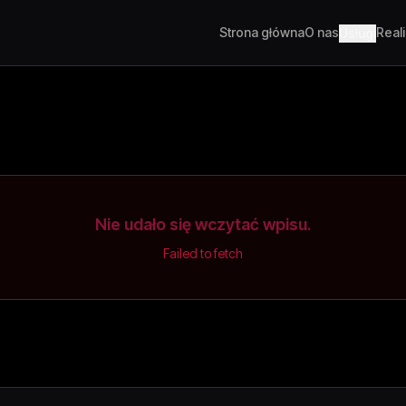
Strona główna
O nas
Real
Usługi
Nie udało się wczytać wpisu.
Failed to fetch