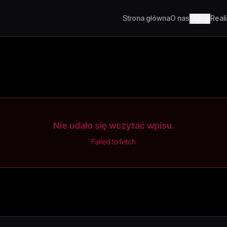
Strona główna
O nas
Real
Usługi
Nie udało się wczytać wpisu.
Failed to fetch