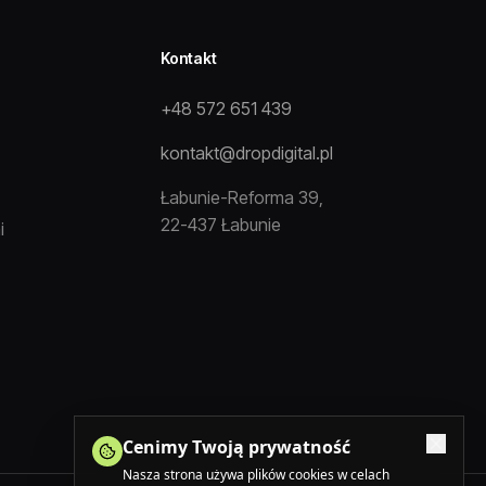
Kontakt
+48 572 651 439
kontakt@dropdigital.pl
Łabunie-Reforma 39,
22-437 Łabunie
i
Cenimy Twoją prywatność
Nasza strona używa plików cookies w celach