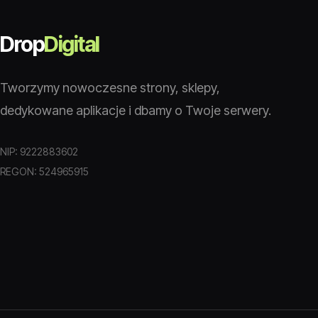
Drop
Digital
Tworzymy nowoczesne strony, sklepy,
dedykowane aplikacje i dbamy o Twoje serwery.
NIP: 9222883602
REGON: 524965915