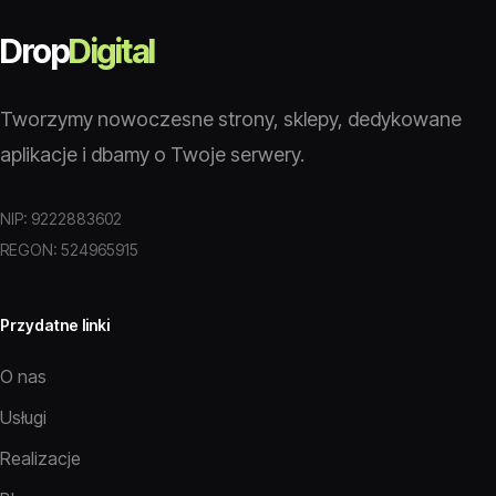
Drop
Digital
Tworzymy nowoczesne strony, sklepy, dedykowane
aplikacje i dbamy o Twoje serwery.
NIP: 9222883602
REGON: 524965915
Przydatne linki
O nas
Usługi
Realizacje