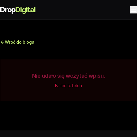
Drop
Digital
Wróć do bloga
Nie udało się wczytać wpisu.
Failed to fetch