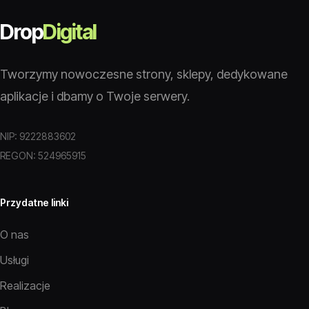
Drop
Digital
Tworzymy nowoczesne strony, sklepy, dedykowane
aplikacje i dbamy o Twoje serwery.
NIP: 9222883602
REGON: 524965915
Przydatne linki
O nas
Usługi
Realizacje