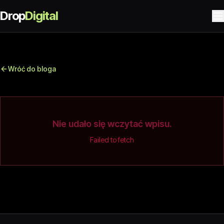
Drop
Digital
Wróć do bloga
Nie udało się wczytać wpisu.
Failed to fetch