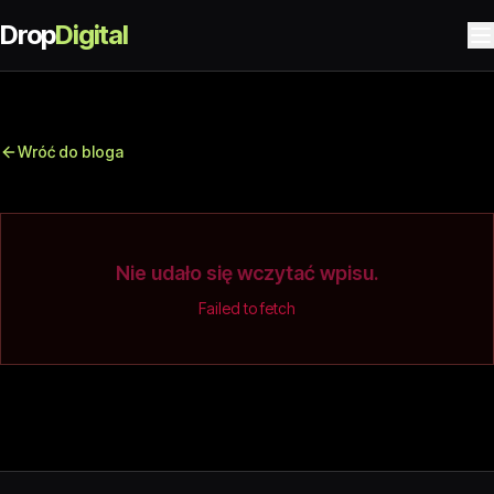
Drop
Digital
Wróć do bloga
Nie udało się wczytać wpisu.
Failed to fetch