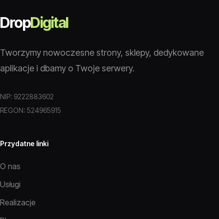
Drop
Digital
Tworzymy nowoczesne strony, sklepy, dedykowane
aplikacje i dbamy o Twoje serwery.
NIP: 9222883602
REGON: 524965915
Przydatne linki
O nas
Usługi
Realizacje