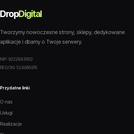
Drop
Digital
Tworzymy nowoczesne strony, sklepy, dedykowane
aplikacje i dbamy o Twoje serwery.
NIP: 9222883602
REGON: 524965915
Przydatne linki
O nas
Usługi
Realizacje