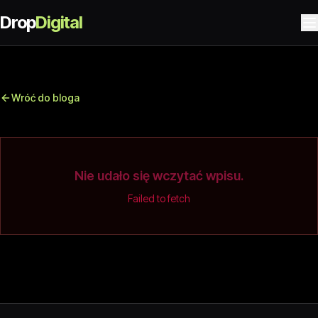
Drop
Digital
Wróć do bloga
Nie udało się wczytać wpisu.
Failed to fetch