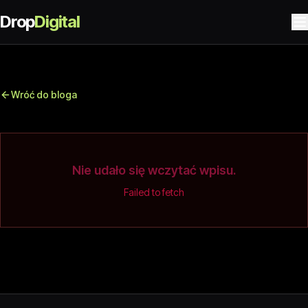
Drop
Digital
Wróć do bloga
Nie udało się wczytać wpisu.
Failed to fetch