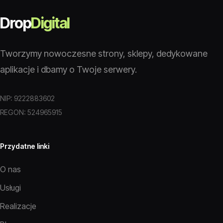
Drop
Digital
Tworzymy nowoczesne strony, sklepy, dedykowane
aplikacje i dbamy o Twoje serwery.
NIP: 9222883602
REGON: 524965915
Przydatne linki
O nas
Usługi
Realizacje