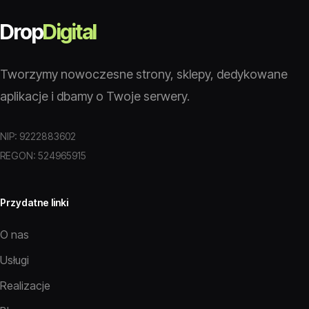
Drop
Digital
Tworzymy nowoczesne strony, sklepy, dedykowane
aplikacje i dbamy o Twoje serwery.
NIP: 9222883602
REGON: 524965915
Przydatne linki
O nas
Usługi
Realizacje