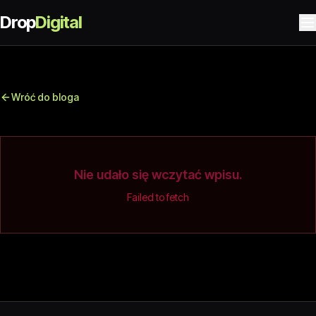
Drop
Digital
Wróć do bloga
Nie udało się wczytać wpisu.
Failed to fetch