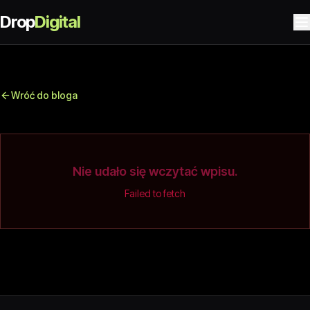
Drop
Digital
Wróć do bloga
Nie udało się wczytać wpisu.
Failed to fetch