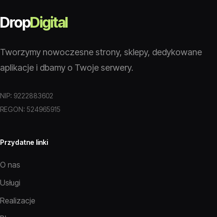
Drop
Digital
Tworzymy nowoczesne strony, sklepy, dedykowane
aplikacje i dbamy o Twoje serwery.
NIP: 9222883602
REGON: 524965915
Przydatne linki
O nas
Usługi
Realizacje