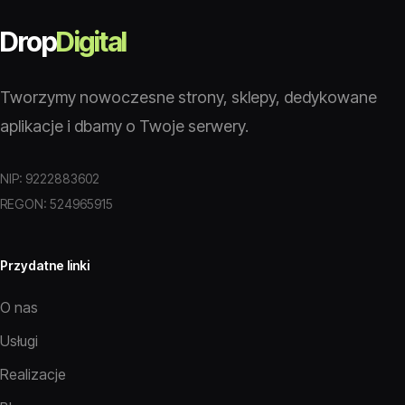
Drop
Digital
Tworzymy nowoczesne strony, sklepy, dedykowane
aplikacje i dbamy o Twoje serwery.
NIP: 9222883602
REGON: 524965915
Przydatne linki
O nas
Usługi
Realizacje