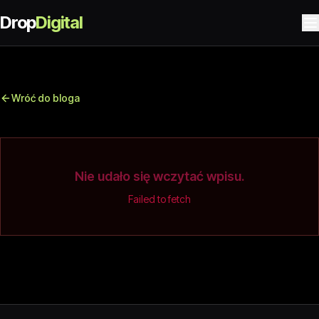
Drop
Digital
Wróć do bloga
Nie udało się wczytać wpisu.
Failed to fetch