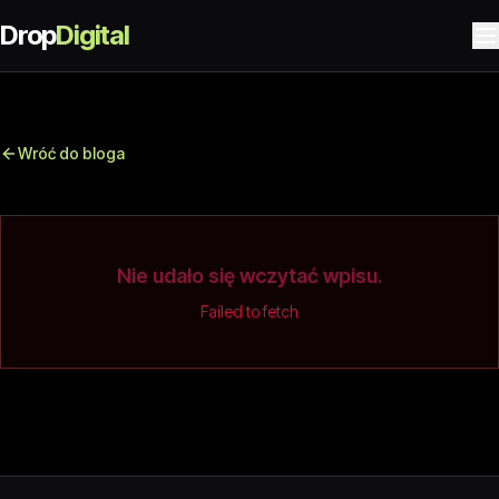
Drop
Digital
Wróć do bloga
Nie udało się wczytać wpisu.
Failed to fetch