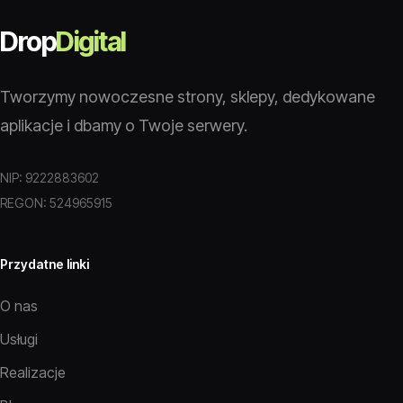
Drop
Digital
Tworzymy nowoczesne strony, sklepy, dedykowane
aplikacje i dbamy o Twoje serwery.
NIP: 9222883602
REGON: 524965915
Przydatne linki
O nas
Usługi
Realizacje