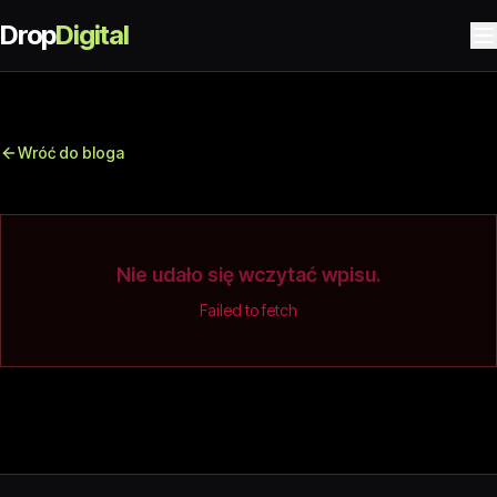
Drop
Digital
Wróć do bloga
Nie udało się wczytać wpisu.
Failed to fetch