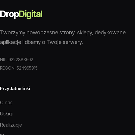
Drop
Digital
Tworzymy nowoczesne strony, sklepy, dedykowane
aplikacje i dbamy o Twoje serwery.
NIP: 9222883602
REGON: 524965915
Przydatne linki
O nas
Usługi
Realizacje