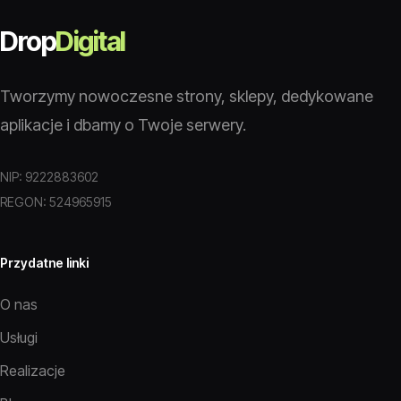
Drop
Digital
Tworzymy nowoczesne strony, sklepy, dedykowane
aplikacje i dbamy o Twoje serwery.
NIP: 9222883602
REGON: 524965915
Przydatne linki
O nas
Usługi
Realizacje