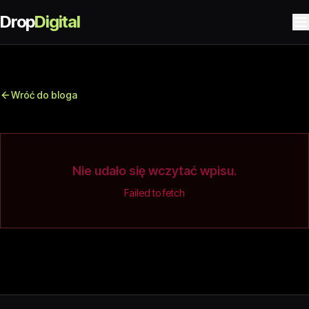
Drop
Digital
Wróć do bloga
Nie udało się wczytać wpisu.
Failed to fetch