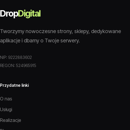
Drop
Digital
Tworzymy nowoczesne strony, sklepy, dedykowane
aplikacje i dbamy o Twoje serwery.
NIP: 9222883602
REGON: 524965915
Przydatne linki
O nas
Usługi
Realizacje