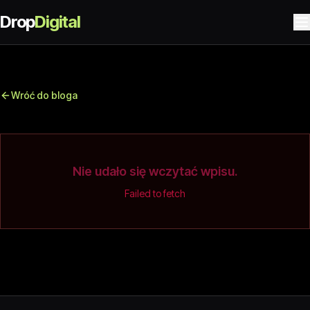
Drop
Digital
Wróć do bloga
Nie udało się wczytać wpisu.
Failed to fetch