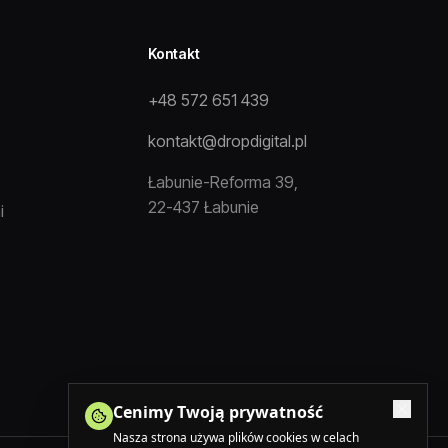
Kontakt
+48 572 651 439
kontakt@dropdigital.pl
Łabunie-Reforma 39,
22-437 Łabunie
i
Cenimy Twoją prywatność
Nasza strona używa plików cookies w celach