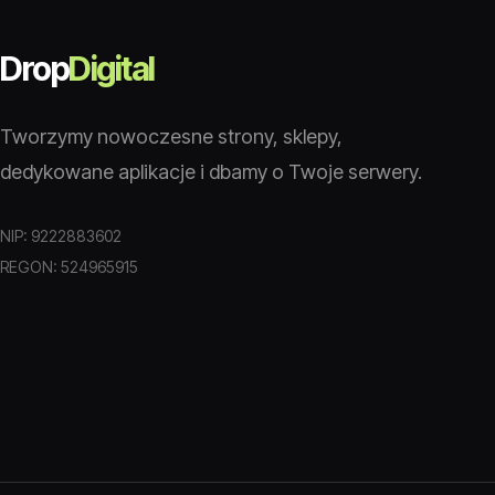
Drop
Digital
Tworzymy nowoczesne strony, sklepy,
dedykowane aplikacje i dbamy o Twoje serwery.
NIP: 9222883602
REGON: 524965915