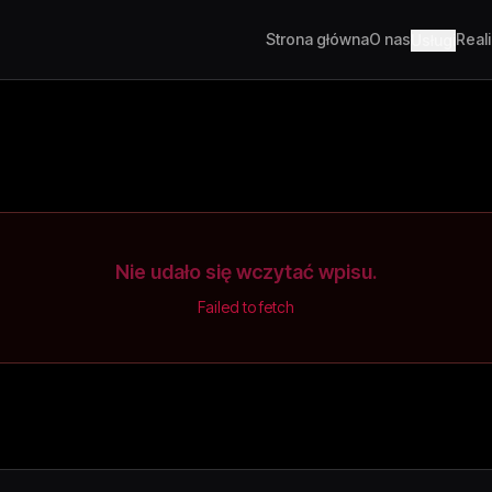
Strona główna
O nas
Real
Usługi
Nie udało się wczytać wpisu.
Failed to fetch